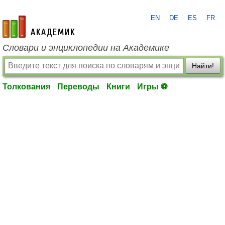
EN
DE
ES
FR
academic.ru
Словари и энциклопедии на Академике
Найти!
Толкования
Переводы
Книги
Игры ⚽