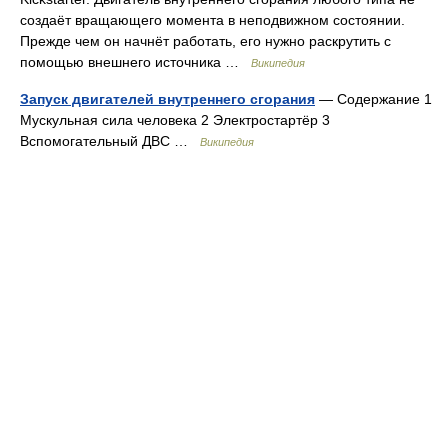
создаёт вращающего момента в неподвижном состоянии.
Прежде чем он начнёт работать, его нужно раскрутить с
помощью внешнего источника …
Википедия
Запуск двигателей внутреннего сгорания
— Содержание 1
Мускульная сила человека 2 Электростартёр 3
Вспомогательный ДВС …
Википедия