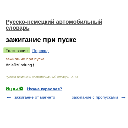
Русско-немецкий автомобильный
словарь
зажигание при пуске
Толкование
Перевод
зажигание при пуске
Anlaßzündung
f
Русско-немецкий автомобильный словарь
.
2013
.
Игры ⚽
Нужна курсовая?
зажигание от магнето
зажигание с пропусками