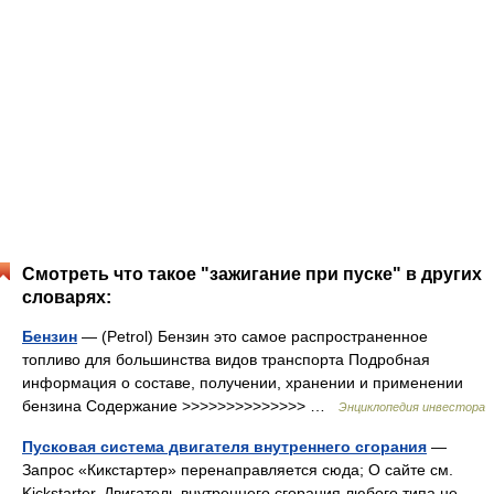
Смотреть что такое "зажигание при пуске" в других
словарях:
Бензин
— (Petrol) Бензин это самое распространенное
топливо для большинства видов транспорта Подробная
информация о составе, получении, хранении и применении
бензина Содержание >>>>>>>>>>>>>> …
Энциклопедия инвестора
Пусковая система двигателя внутреннего сгорания
—
Запрос «Кикстартер» перенаправляется сюда; О сайте см.
Kickstarter. Двигатель внутреннего сгорания любого типа не