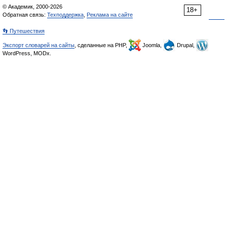
© Академик, 2000-2026
18+
Обратная связь:
Техподдержка
,
Реклама на сайте
👣 Путешествия
Экспорт словарей на сайты
, сделанные на PHP,
Joomla,
Drupal,
WordPress, MODx.